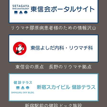
リウマチ膠原病患者様のための情報沢山
東信会の原点 長野のリウマチ拠点
新宿駅前の健診ドック施設