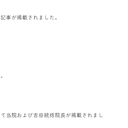
材記事が掲載されました。
た。
して当院および吉田統括院長が掲載されまし