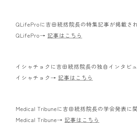
QLifeProに吉田統括院長の特集記事が掲載さ
QLifePro→
記事はこちら
イシャチョクに吉田統括院長の独自インタビ
イシャチョク→
記事はこちら
Medical Tribuneに吉田統括院長の学会
Medical Tribune→
記事はこちら