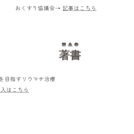
おくすり協議会→
記事はこちら
著書
を目指すリウマチ治療
購入はこちら