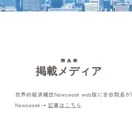
掲載メディア
世界的経済雑誌Newsweek web版に吉田院
Newsweek→
記事はこちら