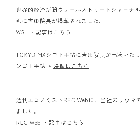
世界的経済新聞ウォールストリートジャーナル（WEB
画に吉田院長が掲載されました。
WSJ→
記事はこちら
TOKYO MXシゴト手帖に吉田院長が出演いた
シゴト手帖→
映像はこちら
週刊エコノミストREC Webに、当社のリウ
ました。
REC Web→
記事はこちら