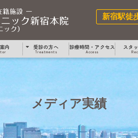
メディア実績
新宿駅徒
案内
受診の方へ
診療時間・アクセス
スタ
itor
Treatments
Access
Rec
メディア実績