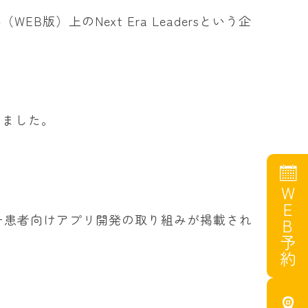
版）上のNext Era Leadersという企
しました。
WEB予約
マチ患者向けアプリ開発の取り組みが掲載され