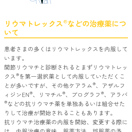
®
リウマトレックス
などの治療薬につ
いて
患者さまの多くはリウマトレックスを内服して
います。
関節リウマチと診断されるとまずリウマトレッ
®
クス
を第一選択薬として内服していただくこ
®
とが多いですが、その他ケアラム
、アザルフ
®
®
®
ィジンEN
、リマチル
、プログラフ
、アラバ
®
などの抗リウマチ薬を単独あるいは組合せた
りして治療が開始されることもあります。
抗リウマチ治療薬の内服を開始、変更する際に
は、内服治療の意味、服薬方法、誤服薬の予