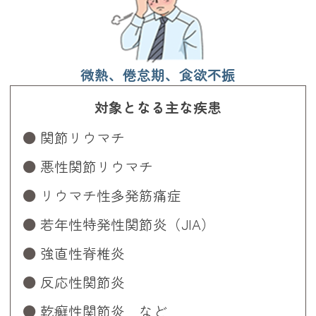
微熱、倦怠期、食欲不振
対象となる主な疾患
関節リウマチ
悪性関節リウマチ
リウマチ性多発筋痛症
若年性特発性関節炎（JIA）
強直性脊椎炎
反応性関節炎
乾癬性関節炎 など