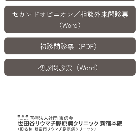
セカンドオピニオン／相談外来問診票
（Word）
初診問診票（PDF）
初診問診票（Word）