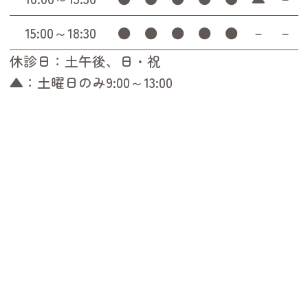
15:00～18:30
●
●
●
●
●
－
－
休診日：土午後、日・祝
▲：土曜日のみ9:00～13:00