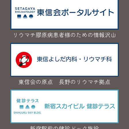
リウマチ膠原病患者様のための情報沢山
東信会の原点 長野のリウマチ拠点
新宿駅前の健診ドック施設