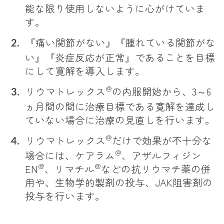
能な限り使用しないように心がけていま
す。
『痛い関節がない』『腫れている関節がな
い』『炎症反応が正常』であることを目標
にして寛解を導入します。
@
リウマトレックス
の内服開始から、3～6
ヵ月間の間に治療目標である寛解を達成し
ていない場合に治療の見直しを行います。
@
リウマトレックス
だけで効果が不十分な
@
場合には、ケアラム
、アザルフィジン
@
@
EN
、リマチル
などの抗リウマチ薬の併
用や、生物学的製剤の投与、JAK阻害剤の
投与を行います。