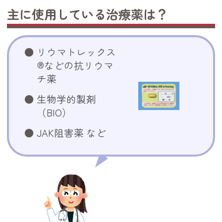
主に使用している治療薬は？
リウマトレックス
®などの抗リウマ
チ薬
生物学的製剤
（BIO）
JAK阻害薬 など