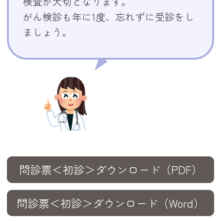
検査が大切となります。
がん検診も年に1度、忘れずに受診をし
ましょう。
問診票＜初診＞ダウンロード（PDF）
問診票＜初診＞ダウンロード（Word）