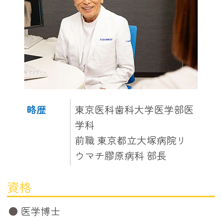
略歴
東京医科歯科大学医学部医
学科
前職 東京都立大塚病院リ
ウマチ膠原病科 部長
資格
医学博士