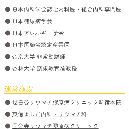
日本内科学会認定内科医・総合内科専門医
日本糖尿病学会
日本アレルギー学会
日本医師会認定産業医
帝京大学 非常勤講師
杏林大学 臨床教育准教授
運営施設
世田谷リウマチ膠原病クリニック新宿本院
東信よしだ内科・リウマチ科
国分寺リウマチ膠原病クリニック