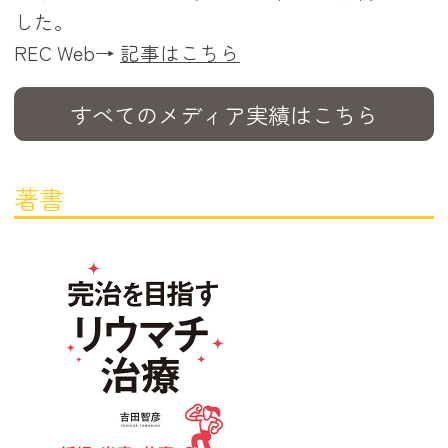
した。
REC Web→
記事はこちら
すべてのメディア実績はこちら
著書