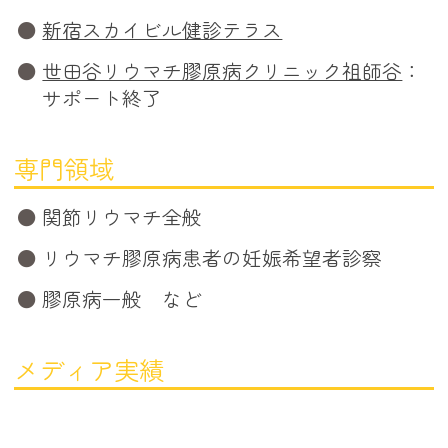
新宿スカイビル健診テラス
世田谷リウマチ膠原病クリニック祖師谷
：
サポート終了
専門領域
関節リウマチ全般
リウマチ膠原病患者の妊娠希望者診察
膠原病一般 など
メディア実績