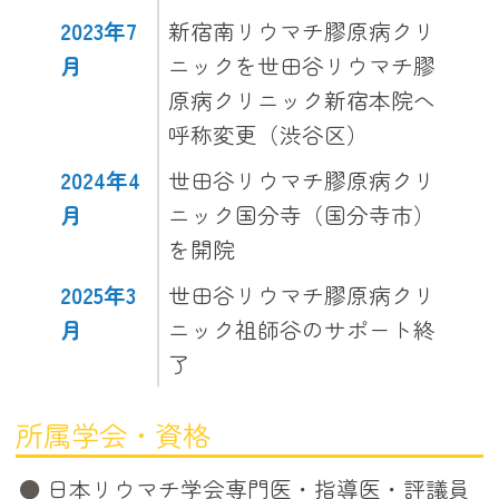
2023年7
新宿南リウマチ膠原病クリ
月
ニックを世田谷リウマチ膠
原病クリニック新宿本院へ
呼称変更（渋谷区）
2024年4
世田谷リウマチ膠原病クリ
月
ニック国分寺（国分寺市）
を開院
2025年3
世田谷リウマチ膠原病クリ
月
ニック祖師谷のサポート終
了
所属学会・資格
日本リウマチ学会専門医・指導医・評議員