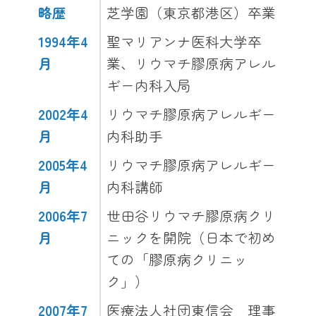
略歴
芝学園（東京都港区）卒業
1994年4
聖マリアンナ医科大学卒
月
業、リウマチ膠原病アレル
ギー内科入局
2002年4
リウマチ膠原病アレルギー
月
内科助手
2005年4
リウマチ膠原病アレルギー
月
内科講師
2006年7
世田谷リウマチ膠原病クリ
月
ニックを開院（日本で初め
ての「膠原病クリニッ
ク」）
2007年7
医療法人社団東信会 理事