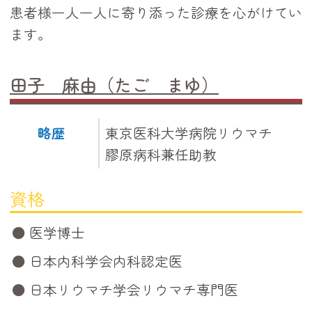
患者様一人一人に寄り添った診療を心がけてい
ます。
田子 麻由（たご まゆ）
略歴
東京医科大学病院リウマチ
膠原病科兼任助教
資格
医学博士
日本内科学会内科認定医
日本リウマチ学会リウマチ専門医