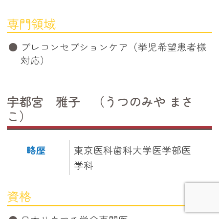
専門領域
プレコンセプションケア（挙児希望患者様
対応）
宇都宮 雅子 （うつのみや まさ
こ）
略歴
東京医科歯科大学医学部医
学科
資格