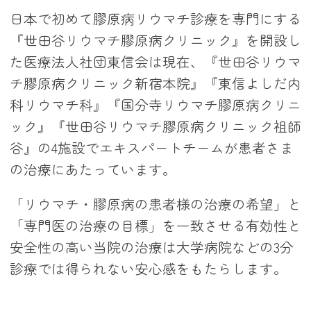
日本で初めて膠原病リウマチ診療を専門にする
『世田谷リウマチ膠原病クリニック』を開設し
た医療法人社団東信会は現在、『世田谷リウマ
チ膠原病クリニック新宿本院』『東信よしだ内
科リウマチ科』『国分寺リウマチ膠原病クリニ
ック』『世田谷リウマチ膠原病クリニック祖師
谷』の4施設でエキスパートチームが患者さま
の治療にあたっています。
「リウマチ・膠原病の患者様の治療の希望」と
「専門医の治療の目標」を一致させる有効性と
安全性の高い当院の治療は大学病院などの3分
診療では得られない安心感をもたらします。