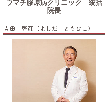
ウマチ膠原病クリニック 統括
院長
吉田 智彦（よしだ ともひこ）