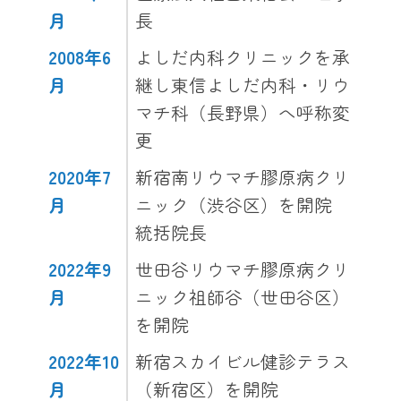
月
長
2008年6
よしだ内科クリニックを承
月
継し東信よしだ内科・リウ
マチ科（長野県）へ呼称変
更
2020年7
新宿南リウマチ膠原病クリ
月
ニック（渋谷区）を開院
統括院長
2022年9
世田谷リウマチ膠原病クリ
月
ニック祖師谷（世田谷区）
を開院
2022年10
新宿スカイビル健診テラス
月
（新宿区）を開院