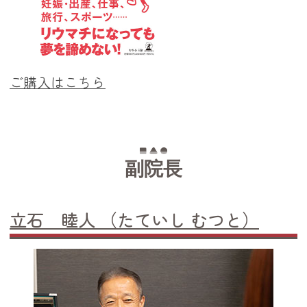
ご購入はこちら
副院長
立石 睦人 （たていし むつと）