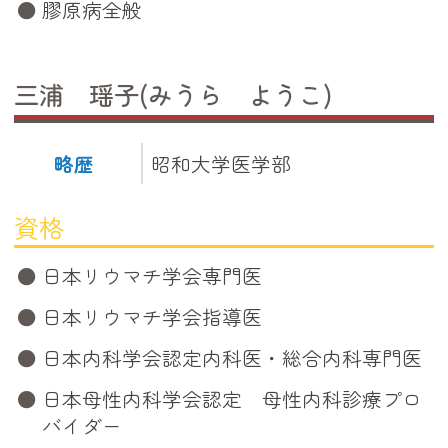
膠原病全般
三浦 瑶子(みうら ようこ)
略歴
昭和大学医学部
資格
日本リウマチ学会専門医
日本リウマチ学会指導医
日本内科学会認定内科医・総合内科専門医
日本母性内科学会認定 母性内科診療プロ
バイダー