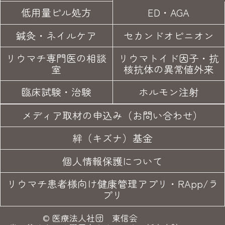
低用量ピル処方
ED・AGA
鍼灸・
ネイルケア
セカンド
オピニオン
リウマチ専門医の
相談
リウマトイド因子・
抗
室
核抗体の異常値外来
臨床試験
・治験
ホルモン注射
メディア取材の申込み（お問い合わせ）
絆（キズナ）基金
個人情報保護について
リウマチ患者様向け健康管理アプリ・RApp/ラ
プリ
©
医療法人社団 東信会