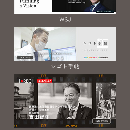
WSJ
シゴト手帖