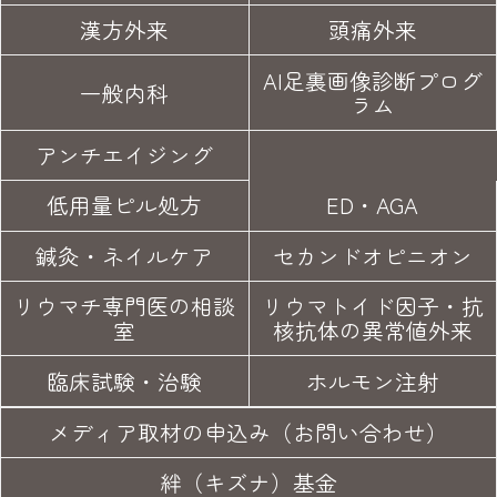
漢方外来
頭痛外来
AI足裏画像診断プログ
一般内科
ラム
アンチエイジング
低用量ピル処方
ED・AGA
鍼灸・
ネイルケア
セカンド
オピニオン
リウマチ専門医の
相談
リウマトイド因子・
抗
室
核抗体の異常値外来
臨床試験
・治験
ホルモン注射
メディア取材の申込み（お問い合わせ）
絆（キズナ）基金