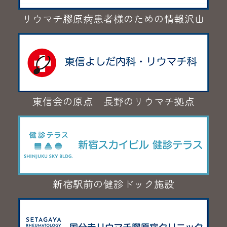
リウマチ膠原病患者様のための情報沢山
東信会の原点 長野のリウマチ拠点
新宿駅前の健診ドック施設