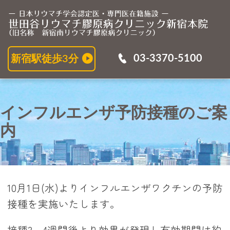
イ
03-3370-5100
新宿駅徒歩3分
インフルエンザ予防接種のご案
内
10月1日(水)よりインフルエンザワクチンの予防
接種を実施いたします。
接種3～4週間後より効果が発現し有効期間は約