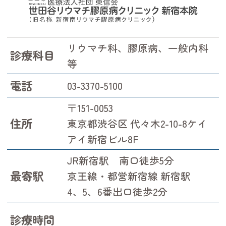
リウマチ科、膠原病、一般内科
診療科目
等
電話
03-3370-5100
〒151-0053
住所
東京都渋谷区 代々木2-10-8ケイ
アイ新宿ビル8F
JR新宿駅 南口徒歩5分
最寄駅
京王線・都営新宿線 新宿駅
4、5、6番出口徒歩2分
診療時間