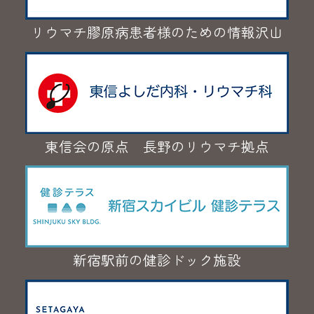
リウマチ膠原病患者様のための情報沢山
東信会の原点 長野のリウマチ拠点
新宿駅前の健診ドック施設