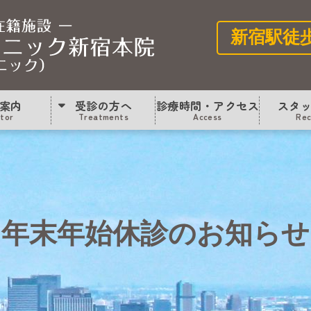
年末年始休診のお知らせ
新宿駅徒
案内
受診の方へ
診療時間・アクセス
スタ
itor
Treatments
Access
Rec
年末年始休診のお知らせ