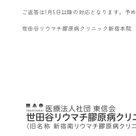
ご返答は1月5日以降の対応となります。予
世田谷リウマチ膠原病クリニック新宿本院