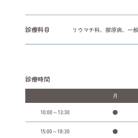
診療科目
リウマチ科、膠原病、一
診療時間
月
10:00～13:30
●
15:00～18:30
●