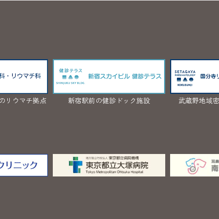
のリウマチ拠点
新宿駅前の健診ドック施設
武蔵野地域