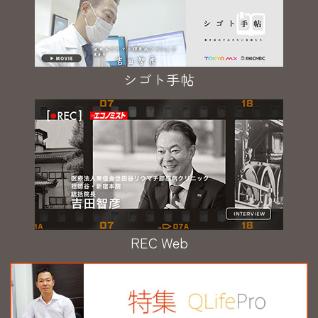
シゴト手帖
REC Web