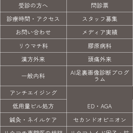
受診の方へ
問診票
診療時間・アクセス
スタッフ募集
お問い合わせ
メディア実績
リウマチ科
膠原病科
漢方外来
頭痛外来
AI足裏画像診断プログ
一般内科
ラム
アンチエイジング
低用量ピル処方
ED・AGA
鍼灸・
ネイルケア
セカンド
オピニオン
リウマチ専門医の
相談
リウマトイド因子・
抗