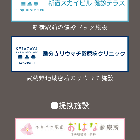
新宿駅前の健診ドック施設
武蔵野地域密着のリウマチ施設
■提携施設