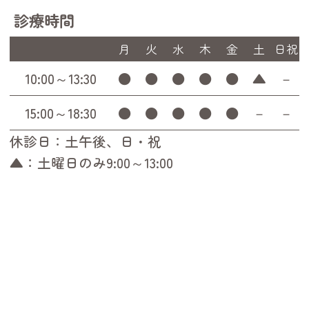
診療時間
月
火
水
木
金
土
日祝
10:00～13:30
●
●
●
●
●
▲
－
15:00～18:30
●
●
●
●
●
－
－
休診日：土午後、日・祝
▲：土曜日のみ9:00～13:00