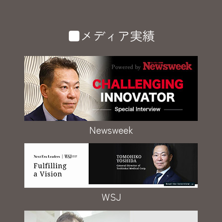
■メディア実績
Newsweek
WSJ