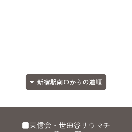
新宿駅南口からの道順
■東信会・世田谷リウマチ