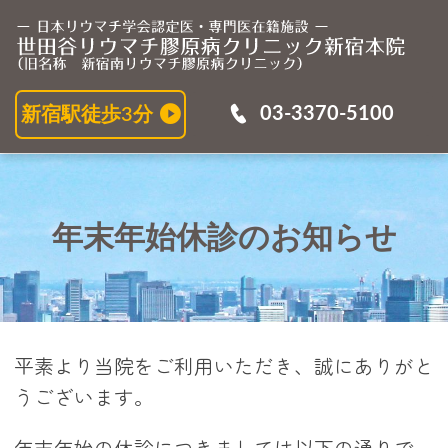
年
03-3370-5100
新宿駅徒歩3分
年末年始休診のお知らせ
平素より当院をご利用いただき、誠にありがと
うございます。
年末年始の休診につきましては以下の通りで