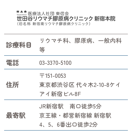
リウマチ科、膠原病、一般内科
診療科目
等
電話
03-3370-5100
〒151-0053
住所
東京都渋谷区 代々木2-10-8ケイ
アイ新宿ビル8F
JR新宿駅 南口徒歩5分
最寄駅
京王線・都営新宿線 新宿駅
4、5、6番出口徒歩2分