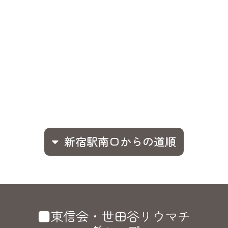
新宿駅南口からの道順
■東信会・世田谷リウマチ