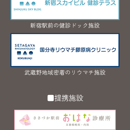
新宿駅前の健診ドック施設
武蔵野地域密着のリウマチ施設
■提携施設