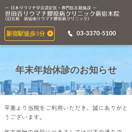
年
03-3370-5100
新宿駅徒歩3分
年末年始休診のお知らせ
平素より当院をご利用いただき、誠にありがと
うございます。
年末年始の休診につきましては以下の通りで