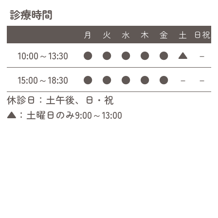
診療時間
月
火
水
木
金
土
日祝
10:00～13:30
●
●
●
●
●
▲
－
15:00～18:30
●
●
●
●
●
－
－
休診日：土午後、日・祝
▲：土曜日のみ9:00～13:00