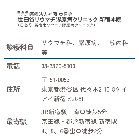
リウマチ科、膠原病、一般内科
診療科目
等
電話
03-3370-5100
〒151-0053
住所
東京都渋谷区 代々木2-10-8ケイ
アイ新宿ビル8F
JR新宿駅 南口徒歩5分
最寄駅
京王線・都営新宿線 新宿駅
4、5、6番出口徒歩2分