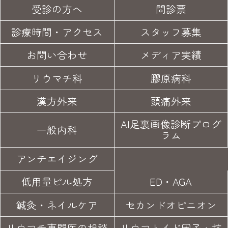
受診の方へ
問診票
診療時間・アクセス
スタッフ募集
お問い合わせ
メディア実績
リウマチ科
膠原病科
漢方外来
頭痛外来
AI足裏画像診断プログ
一般内科
ラム
アンチエイジング
低用量ピル処方
ED・AGA
鍼灸・
ネイルケア
セカンド
オピニオン
リウマチ専門医の
相談
リウマトイド因子・
抗