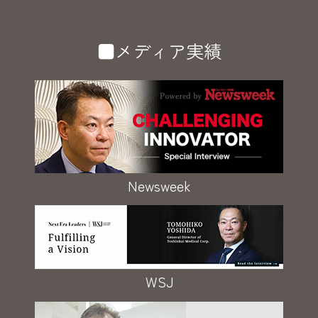
■メディア実績
Newsweek
WSJ