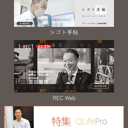
シゴト手帖
REC Web