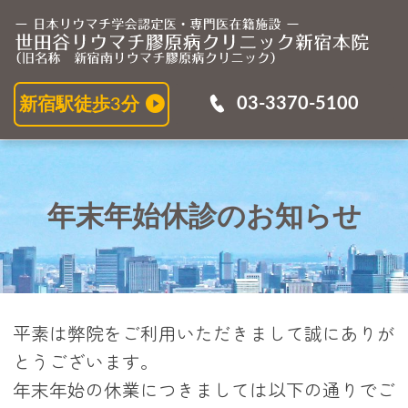
年
03-3370-5100
新宿駅徒歩3分
年末年始休診のお知らせ
平素は弊院をご利用いただきまして誠にありが
とうございます。
年末年始の休業につきましては以下の通りでご