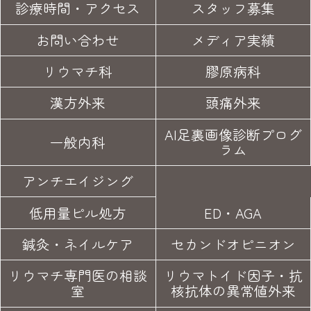
診療時間・アクセス
スタッフ募集
お問い合わせ
メディア実績
リウマチ科
膠原病科
漢方外来
頭痛外来
AI足裏画像診断プログ
一般内科
ラム
アンチエイジング
低用量ピル処方
ED・AGA
鍼灸・
ネイルケア
セカンド
オピニオン
リウマチ専門医の
相談
リウマトイド因子・
抗
室
核抗体の異常値外来