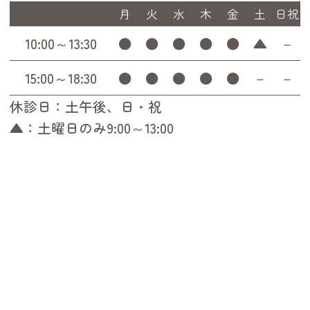
月
火
水
木
金
土
日祝
10:00～13:30
●
●
●
●
●
▲
－
15:00～18:30
●
●
●
●
●
－
－
休診日：土午後、日・祝
▲：土曜日のみ9:00～13:00