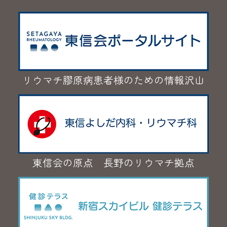
リウマチ膠原病患者様のための情報沢山
東信会の原点 長野のリウマチ拠点