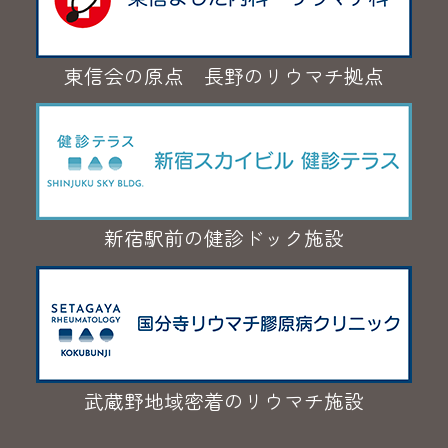
東信会の原点 長野のリウマチ拠点
新宿駅前の健診ドック施設
武蔵野地域密着のリウマチ施設