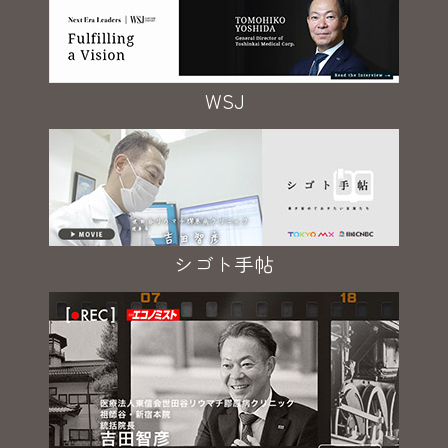
WSJ
シゴト手帖