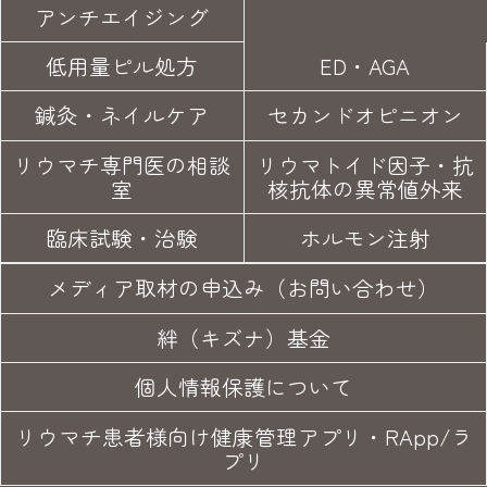
アンチエイジング
低用量ピル処方
ED・AGA
鍼灸・
ネイルケア
セカンド
オピニオン
リウマチ専門医の
相談
リウマトイド因子・
抗
室
核抗体の異常値外来
臨床試験
・治験
ホルモン注射
メディア取材の申込み（お問い合わせ）
絆（キズナ）基金
個人情報保護について
リウマチ患者様向け健康管理アプリ・RApp/ラ
プリ