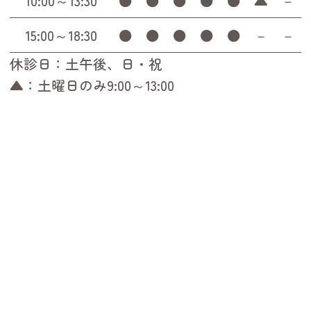
10:00～13:30
●
●
●
●
●
▲
－
15:00～18:30
●
●
●
●
●
－
－
休診日：土午後、日・祝
▲：土曜日のみ9:00～13:00