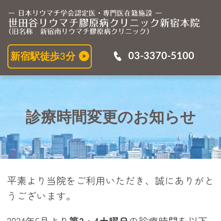
診
03-3370-5100
新宿駅徒歩3分
診療時間変更のお知らせ
平素より当院をご利用いただき、誠にありがと
うございます。
2024年6月より
第2・4土曜日
の診療時間を以下