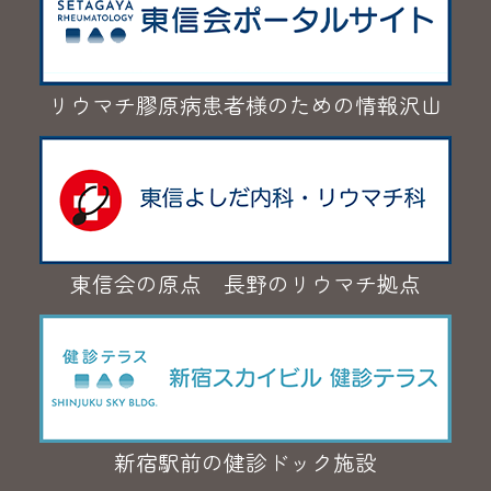
リウマチ膠原病患者様のための情報沢山
東信会の原点 長野のリウマチ拠点
新宿駅前の健診ドック施設