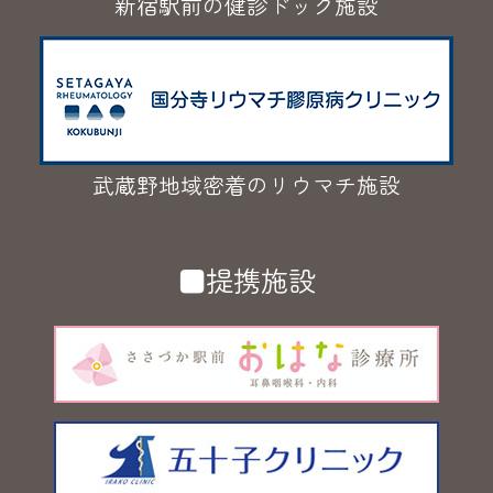
新宿駅前の健診ドック施設
武蔵野地域密着のリウマチ施設
■提携施設