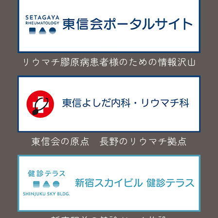
リウマチ膠原病患者様のための情報沢山
東信会の原点 長野のリウマチ拠点