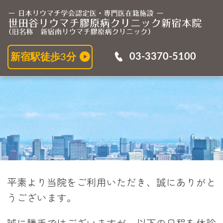
03-3370-5100
新宿駅徒歩3分
平素より当院をご利用いただき、誠にありがと
うございます。
誠に勝手ではございますが、以下の日程を休診